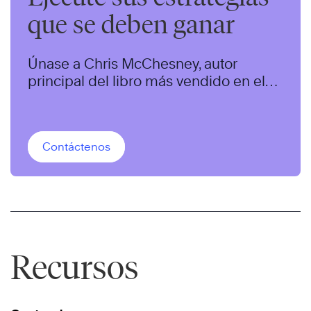
que se deben ganar
Únase a Chris McChesney, autor
principal del libro más vendido en el
mundo sobre ejecución de estrategias
para este webcast de 60 minutos.
Contáctenos
Recursos