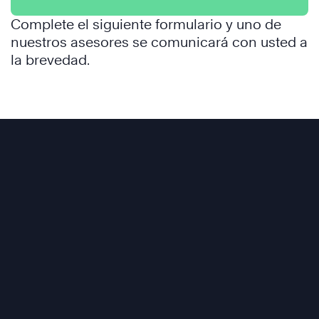
Complete el siguiente formulario y uno de
nuestros asesores se comunicará con usted a
la brevedad.