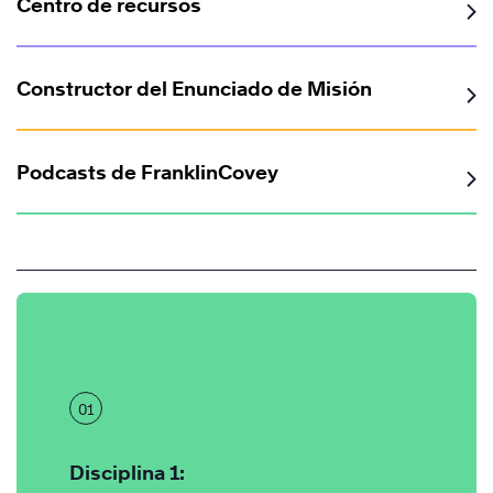
Centro de recursos
Constructor del Enunciado de Misión
Podcasts de FranklinCovey
01
Disciplina 1: