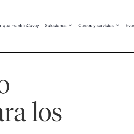
r qué FranklinCovey
Soluciones
Cursos y servicios
Eve
o
ara los