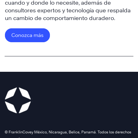
cuando y donde lo necesite, además de
consultores expertos y tecnología que respalda
un cambio de comportamiento duradero.
Conozca más
Conozca
más
©️ FranklinCovey México, Nicaragua, Belice, Panamá. Todos los derechos