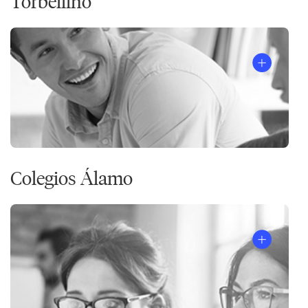
Torbellino
Colegios Álamo