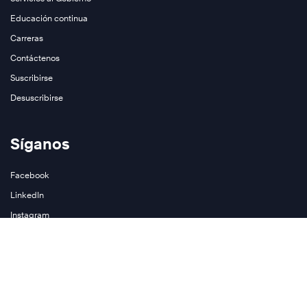
más
Educación continua
Carreras
Contáctenos
Suscribirse
Desuscribirse
Síganos
Facebook
LinkedIn
Instagram
Join Our Newsletter
Podcasts