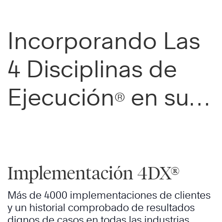
Incorporando Las
4 Disciplinas de
Ejecución
en su
®
Organización
Implementación 4DX®
Más de 4000 implementaciones de clientes
y un historial comprobado de resultados
dignos de casos en todas las industrias.